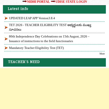
NIDHI PORTAL
UDISE STATE LOGIN
Latest info
UPDATED LEAP APP Version3.8.4
TET 2026 - TEACHER ELIGIBILITY TEST అభ్యర్థులకు ముఖ్య
సూచనలు
80th Independence Day Celebrations on 15th August, 2026 –
Issuance of instructions to the field functionaries
Mandatory Teacher Eligibility Test (TET)
More
TEACHER'S NEED