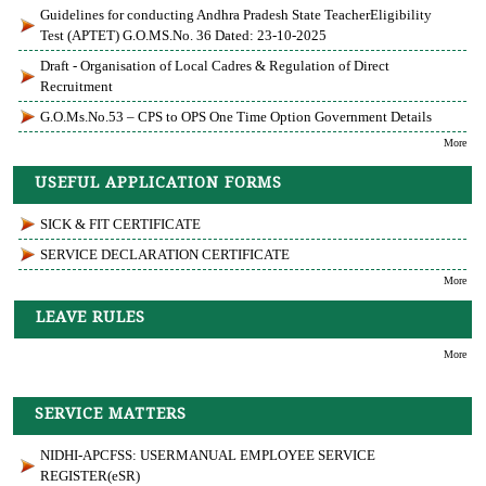
Guidelines for conducting Andhra Pradesh State TeacherEligibility
Test (APTET) G.O.MS.No. 36 Dated: 23-10-2025
Draft - Organisation of Local Cadres & Regulation of Direct
Recruitment
G.O.Ms.No.53 – CPS to OPS One Time Option Government Details
More
USEFUL APPLICATION FORMS
SICK & FIT CERTIFICATE
SERVICE DECLARATION CERTIFICATE
More
LEAVE RULES
More
SERVICE MATTERS
NIDHI-APCFSS: USERMANUAL EMPLOYEE SERVICE
REGISTER(eSR)