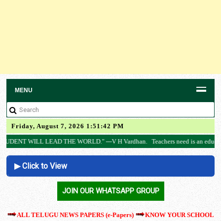
MENU
Friday, August 7, 2026 1:51:42 PM
D THE WORLD." ---V H Vardhan. Teachers need is an educational website develop
▶ Click to View
AP SCERT
JOIN OUR WHATSAPP GROUP
ALL TELUGU NEWS PAPERS (e-Papers)
KNOW YOUR SCHOOL